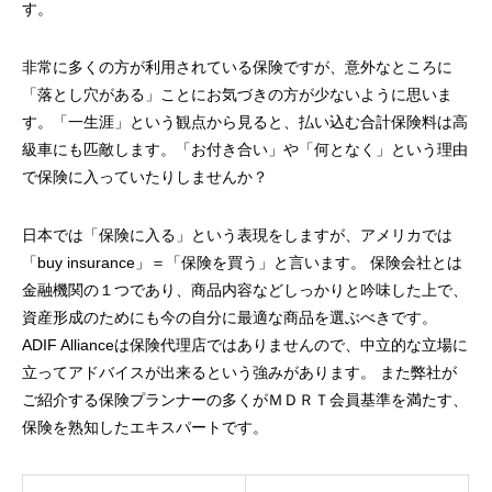
す。
非常に多くの方が利用されている保険ですが、意外なところに
「落とし穴がある」ことにお気づきの方が少ないように思いま
す。「一生涯」という観点から見ると、払い込む合計保険料は高
級車にも匹敵します。「お付き合い」や「何となく」という理由
で保険に入っていたりしませんか？
日本では「保険に入る」という表現をしますが、アメリカでは
「buy insurance」＝「保険を買う」と言います。 保険会社とは
金融機関の１つであり、商品内容などしっかりと吟味した上で、
資産形成のためにも今の自分に最適な商品を選ぶべきです。
ADIF Allianceは保険代理店ではありませんので、中立的な立場に
立ってアドバイスが出来るという強みがあります。 また弊社が
ご紹介する保険プランナーの多くがＭＤＲＴ会員基準を満たす、
保険を熟知したエキスパートです。